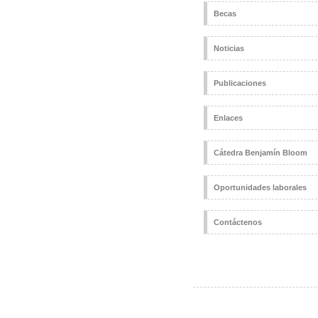
Becas
Noticias
Publicaciones
Enlaces
Cátedra Benjamín Bloom
Oportunidades laborales
Contáctenos