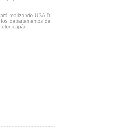
stará realizando USAID
 los departamentos de
Totonicapán.