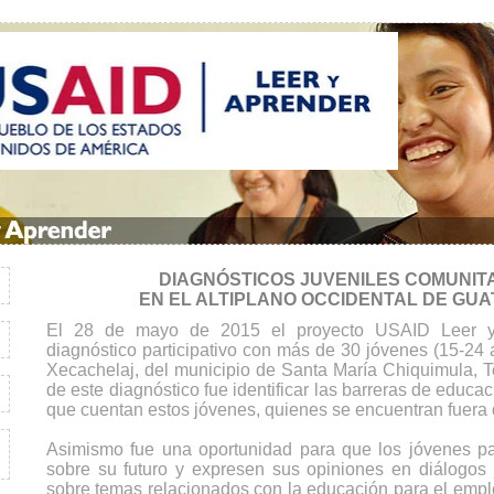
DIAGNÓSTICOS JUVENILES COMUNIT
EN EL ALTIPLANO OCCIDENTAL DE GU
El 28 de mayo de 2015 el proyecto USAID Leer y 
diagnóstico participativo con más de 30 jóvenes (15-24
Xecachelaj, del municipio de Santa María Chiquimula, To
de este diagnóstico fue identificar las barreras de educa
que cuentan estos jóvenes, quienes se encuentran fuera 
Asimismo fue una oportunidad para que los jóvenes par
sobre su futuro y expresen sus opiniones en diálogos 
sobre temas relacionados con la educación para el empl