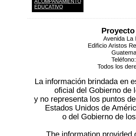
ACOMPAÑAMIENTO
EDUCATIVO
Proyecto
Avenida La 
Edificio Aristos 
Guatemal
Teléfono
Todos los der
La información brindada en es
oficial del Gobierno d
y no representa los puntos de
Estados Unidos de América
o del Gobierno de lo
The information provided on