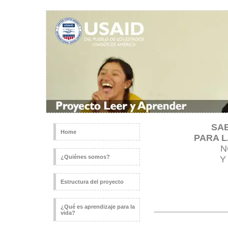
SA
Home
PARA L
N
¿Quiénes somos?
Estructura del proyecto
¿Qué es aprendizaje para la
vida?