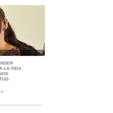
ENDER
 LA VIDA
NOS
TUD
.
LA