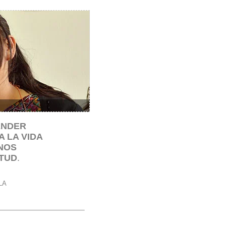
ENDER
 LA VIDA
NOS
TUD
.
LA