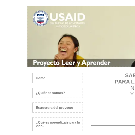
SA
Home
PARA L
N
¿Quiénes somos?
Estructura del proyecto
¿Qué es aprendizaje para la
vida?