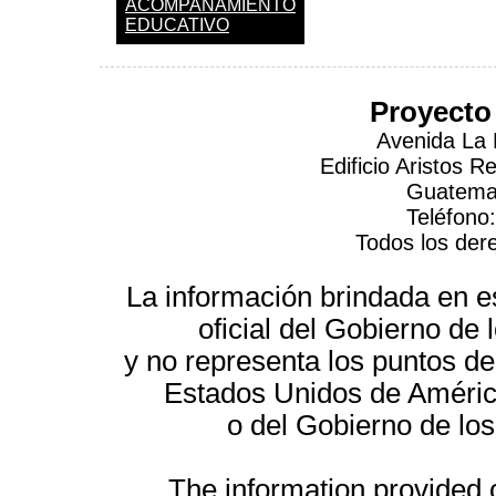
ACOMPAÑAMIENTO
EDUCATIVO
Proyecto
Avenida La 
Edificio Aristos 
Guatemal
Teléfono
Todos los der
La información brindada en es
oficial del Gobierno d
y no representa los puntos de
Estados Unidos de América
o del Gobierno de lo
The information provided on