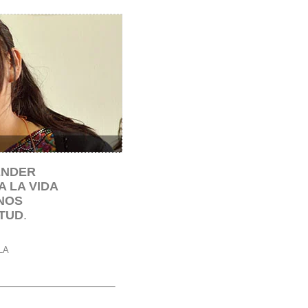
ENDER
 LA VIDA
NOS
TUD
.
LA