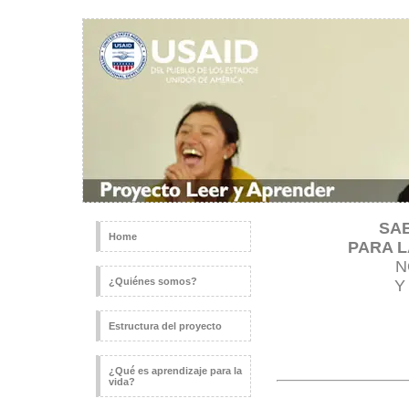
SA
Home
PARA L
N
¿Quiénes somos?
Estructura del proyecto
¿Qué es aprendizaje para la
vida?