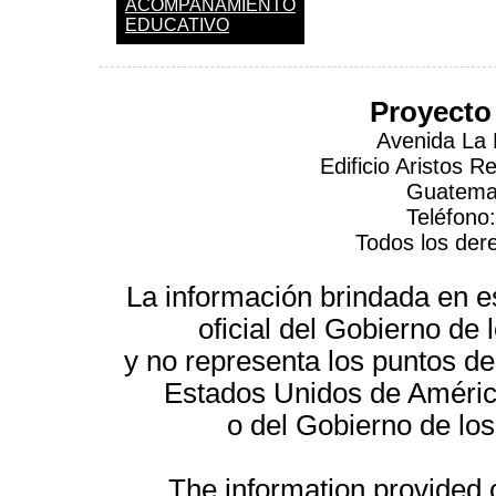
ACOMPAÑAMIENTO
EDUCATIVO
Proyecto
Avenida La 
Edificio Aristos 
Guatemal
Teléfono
Todos los der
La información brindada en es
oficial del Gobierno d
y no representa los puntos de
Estados Unidos de América
o del Gobierno de lo
The information provided on