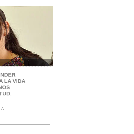
ENDER
 LA VIDA
NOS
TUD
.
LA