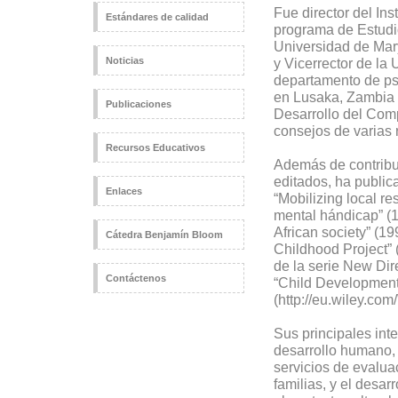
Fue director del Ins
Estándares de calidad
programa de Estudi
Universidad de Mar
Noticias
y Vicerrector de l
departamento de ps
en Lusaka, Zambia 
Publicaciones
Desarrollo del Com
consejos de varias 
Recursos Educativos
Además de contribu
editados, ha publica
Enlaces
“Mobilizing local res
mental hándicap” (19
African society” (19
Cátedra Benjamín Bloom
Childhood Project” 
de la serie New Dir
Contáctenos
“Child Development i
(http://eu.wiley.c
Sus principales int
desarrollo humano, l
servicios de evalua
familias, y el desar