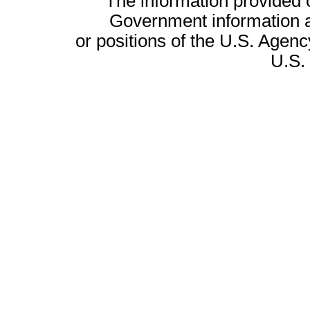
The information provided on
Government information a
or positions of the U.S. Agenc
U.S.