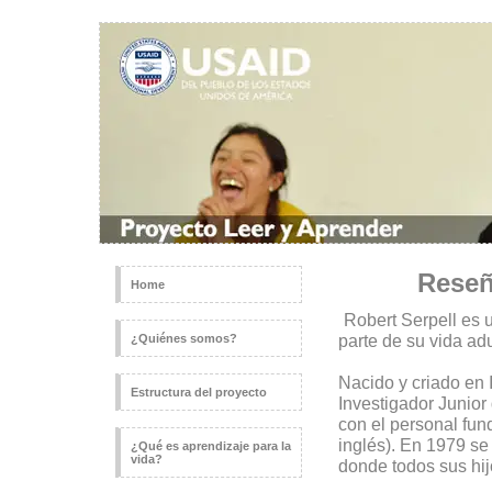
Reseñ
Home
Robert Serpell es u
parte de su vida ad
¿Quiénes somos?
Nacido y criado en 
Estructura del proyecto
Investigador Junior
con el personal fun
inglés). En 1979 se
¿Qué es aprendizaje para la
vida?
donde todos sus hi