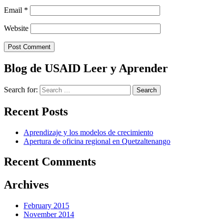
Email
*
Website
Blog de USAID Leer y Aprender
Search for:
Recent Posts
Aprendizaje y los modelos de crecimiento
Apertura de oficina regional en Quetzaltenango
Recent Comments
Archives
February 2015
November 2014