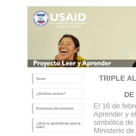
TRIPLE A
Home
DE
¿Quiénes somos?
El 16 de febr
Estructura del proyecto
Aprender y el
simbólica de 
¿Qué es aprendizaje para la
vida?
Ministerio d