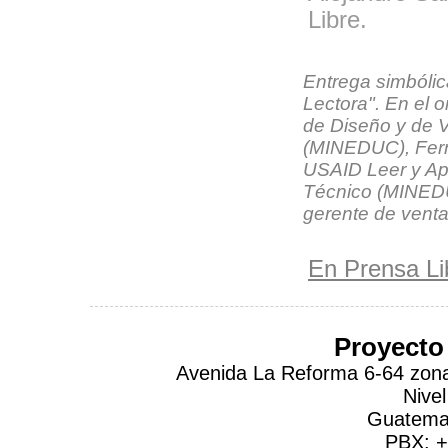
Libre.
Entrega simbólic
Lectora". En el 
de Diseño y de V
(MINEDUC), Fern
USAID Leer y Apr
Técnico (MINEDU
gerente de venta
En Prensa Li
Proyecto
Avenida La Reforma 6-64 zona 
Nivel
Guatemal
PBX: +