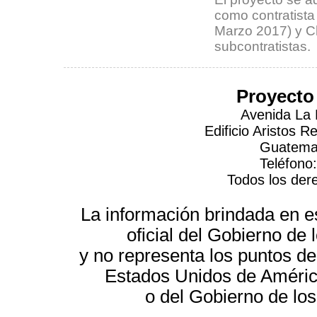
como contratista
Marzo 2017) y C
subcontratistas.
Proyecto
Avenida La 
Edificio Aristos 
Guatemal
Teléfono
Todos los der
La información brindada en es
oficial del Gobierno d
y no representa los puntos de
Estados Unidos de América
o del Gobierno de lo