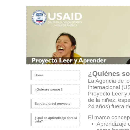
¿Quiénes s
Home
La Agencia de lo
Internacional (US
¿Quiénes somos?
Proyecto Leer y
de la niñez, esp
Estructura del proyecto
24 años) fuera d
El marco conceptu
¿Qué es aprendizaje para la
vida?
Aprendizaje 
como herrami