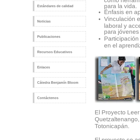
para la vida.
Estándares de calidad
Énfasis en ap
Vinculación e
Noticias
laboral y ac
para jóvenes 
Publicaciones
Participació
en el aprendi
Recursos Educativos
Enlaces
Cátedra Benjamín Bloom
Contáctenos
El Proyecto Leer
Quetzaltenango,
Totonicapán.
El proyecto se a