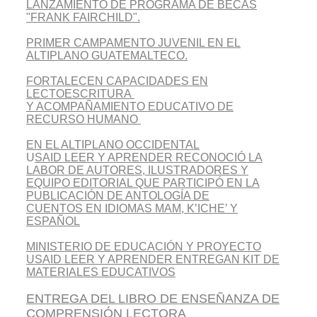
LANZAMIENTO DE PROGRAMA DE BECAS
"FRANK FAIRCHILD".
PRIMER CAMPAMENTO JUVENIL EN EL
ALTIPLANO GUATEMALTECO.
FORTALECEN CAPACIDADES EN
LECTOESCRITURA
Y ACOMPAÑAMIENTO EDUCATIVO DE
RECURSO HUMANO
EN EL ALTIPLANO OCCIDENTAL
U
SAID LEER Y APRENDER RECONOCIÓ LA
LABOR DE AUTORES, ILUSTRADORES Y
EQUIPO EDITORIAL QUE PARTICIPÓ EN LA
PUBLICACIÓN DE ANTOLOGÍA DE
CUENTOS
EN IDIOMAS MAM, K’ICHE’ Y
ESPAÑOL
MINISTERIO DE EDUCACIÓN Y PROYECTO
USAID LEER Y APRENDER ENTREGAN KIT DE
MATERIALES EDUCATIVOS
ENTREGA DEL LIBRO DE ENSEÑANZA DE
COMPRENSIÓN LECTORA