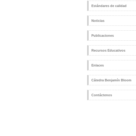
Estándares de calidad
Noticias
Publicaciones
Recursos Educativos
Enlaces
Cátedra Benjamín Bloom
Contáctenos