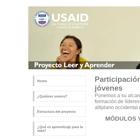
Participaci
Home
jóvenes
Ponemos a su alcanc
¿Quiénes somos?
formación de lídere
altiplano occidental
Estructura del proyecto
MÓDULOS 
¿Qué es aprendizaje para la
vida?