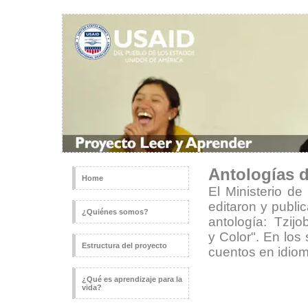
Antologías d
Home
El Ministerio d
editaron y publi
¿Quiénes somos?
antología:
Tzijo
y Color". En los
Estructura del proyecto
cuentos en idiom
¿Qué es aprendizaje para la
vida?