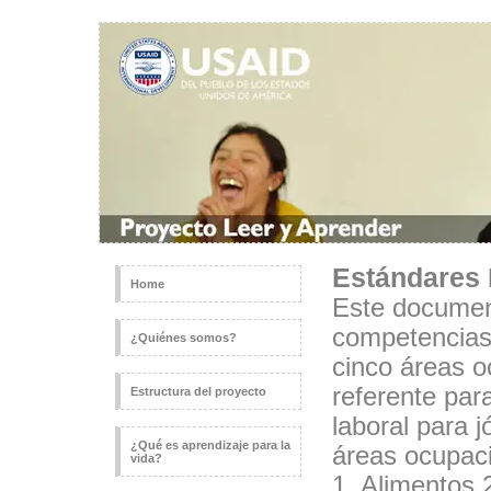
Estándares 
Home
Este documen
competencias 
¿Quiénes somos?
cinco áreas o
referente par
Estructura del proyecto
laboral para 
¿Qué es aprendizaje para la
áreas ocupac
vida?
1. Alimentos 2