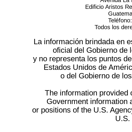
Avenida La 
Edificio Aristos 
Guatemal
Teléfono
Todos los der
La información brindada en es
oficial del Gobierno d
y no representa los puntos de
Estados Unidos de América
o del Gobierno de lo
The information provided on
Government information a
or positions of the U.S. Agenc
U.S.