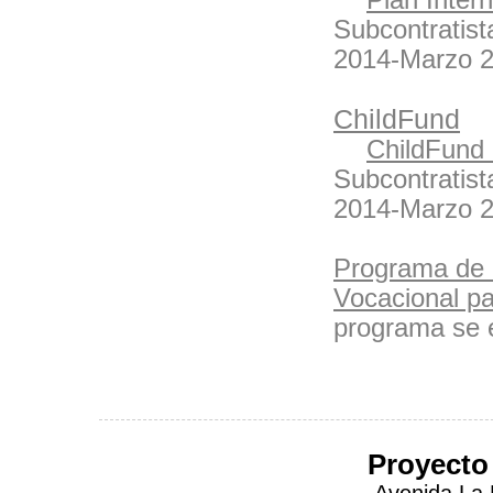
Plan Inter
Subcontratist
2014-Marzo 2
ChildFund
ChildFund
Subcontratist
2014-Marzo 2
Programa de 
Vocacional p
programa se e
Proyecto