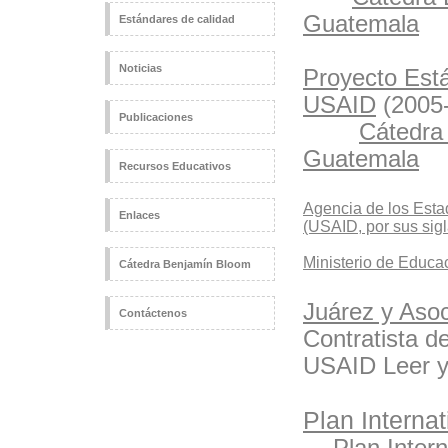
Guatemala
Estándares de calidad
Noticias
Proyecto Está
USAID
(2005-
Publicaciones
Cátedra
Guatemala
Recursos Educativos
Agencia de los Esta
Enlaces
(USAID, por sus sigl
Ministerio de Educa
Cátedra Benjamín Bloom
Juárez y Asoc
Contáctenos
Contratista 
USAID Leer y
Plan Internat