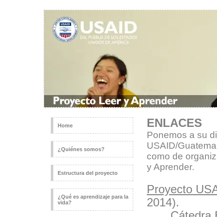
ENLACES
Home
Ponemos a su dis
USAID/Guatemala,
¿Quiénes somos?
como de organiza
y Aprender.
Estructura del proyecto
Proyecto USA
¿Qué es aprendizaje para la
2014).
vida?
Cátedra 