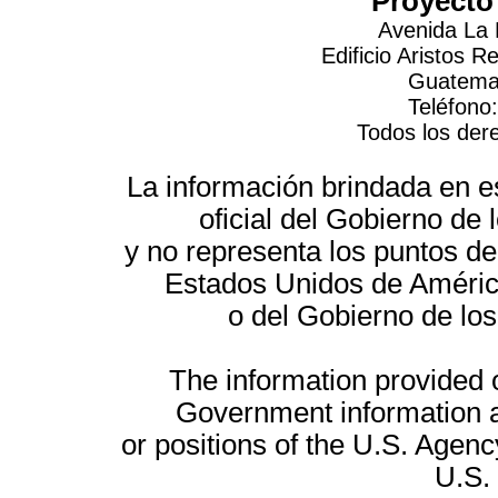
Proyecto
Avenida La 
Edificio Aristos 
Guatemal
Teléfono
Todos los der
La información brindada en es
oficial del Gobierno d
y no representa los puntos de
Estados Unidos de América
o del Gobierno de lo
The information provided on
Government information a
or positions of the U.S. Agenc
U.S.