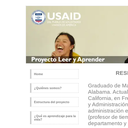
RES
Home
Graduado de Mae
¿Quiénes somos?
Alabama. Actual
California, en 
Estructura del proyecto
y Administració
administración e
(profesor de tie
¿Qué es aprendizaje para la
vida?
departamento y 