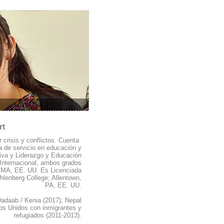
rt
crisis y conflictos. Cuenta
a de servicio en educación y
tiva y Liderazgo y Educación
Internacional, ambos grados
 MA, EE. UU. Es Licenciada
lenberg College; Allentown,
PA, EE. UU.
 Dadaab / Kenia (2017); Nepal
dos Unidos con inmigrantes y
refugiados (2011-2013).