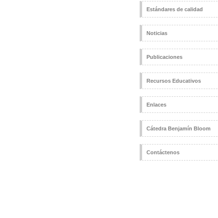
Estándares de calidad
Noticias
Publicaciones
Recursos Educativos
Enlaces
Cátedra Benjamín Bloom
Contáctenos