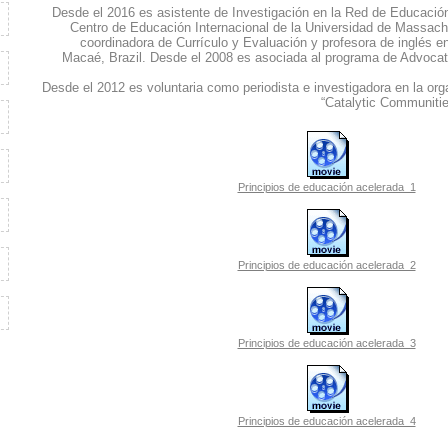
Desde el 2016 es asistente de Investigación en la Red de Educación 
Centro de Educación Internacional de la Universidad de Massach
coordinadora de Currículo y Evaluación y profesora de inglés en
Macaé, Brazil. Desde el 2008 es asociada al programa de Advocat
Desde el 2012 es voluntaria como periodista e investigadora en la o
“Catalytic Communitie
Principios de educación acelerada_1
Principios de educación acelerada_2
Principios de educación acelerada_3
Principios de educación acelerada_4