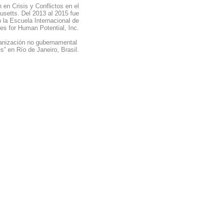
en Crisis y Conflictos en el
usetts. Del 2013 al 2015 fue
 la Escuela Internacional de
es for Human Potential, Inc.
rganización no gubernamental
s” en Río de Janeiro, Brasil.