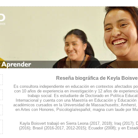
Reseña biográfica de Keyla Boisve
Es consultora independiente en educación en contextos afectados por 
con 10 años de experiencia en investigación y 12 años de experienci
trabajo social. Es estudiante de Doctorado en Política Educa
Internacional y cuenta con una Maestría en Educación y Educación 
académicos cursados en la Universidad de Massachusetts; Amherst,
en Artes con Honores, Psicología/español, magna cum laude por Muh
Kayla Boisvert trabajó en Sierra Leona (2017, 2018); Iraq (2017);
(2016); Brasil (2016-2017, 2012-2015); Ecuador (2008); y en Esta