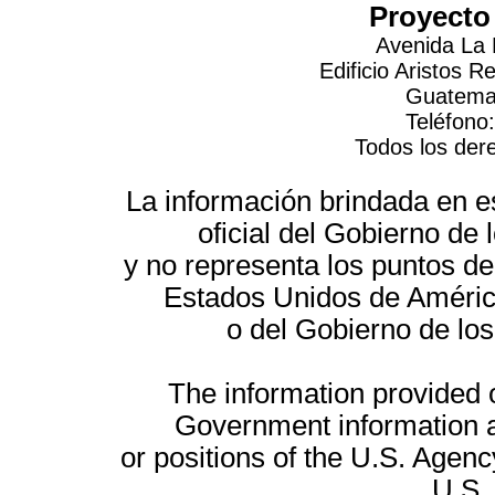
Proyecto
Avenida La 
Edificio Aristos 
Guatemal
Teléfono
Todos los der
La información brindada en es
oficial del Gobierno d
y no representa los puntos de
Estados Unidos de América
o del Gobierno de lo
The information provided on
Government information a
or positions of the U.S. Agenc
U.S.